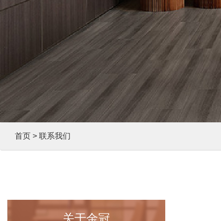
首页
> 联系我们
关于金冠